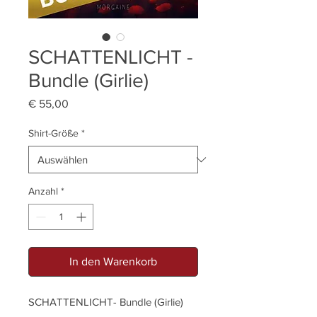
SCHATTENLICHT -
Bundle (Girlie)
Preis
€ 55,00
Shirt-Größe
*
Anzahl
*
In den Warenkorb
SCHATTENLICHT- Bundle (Girlie)