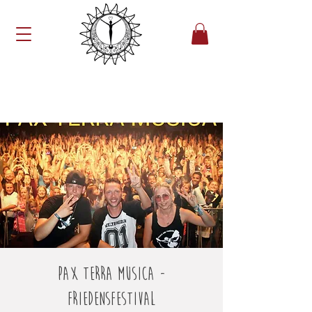
Pax Terra Musica -
Friedensfestival